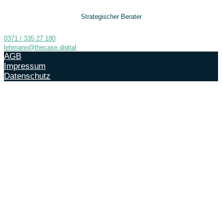
Strategischer Berater
0371 / 335 27 180
lehmann@thecase.digital
AGB
Impressum
Datenschutz