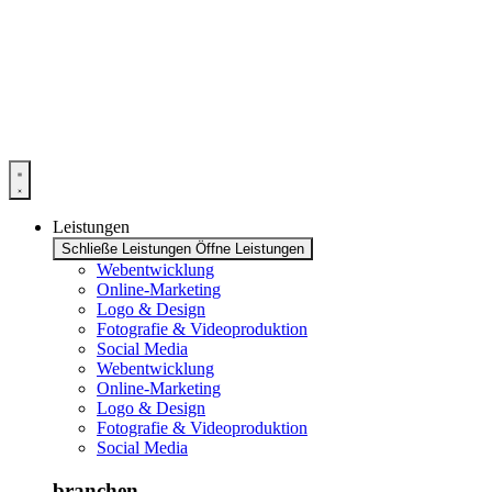
Zum
Inhalt
springen
Leistungen
Schließe Leistungen
Öffne Leistungen
Webentwicklung
Online-Marketing
Logo & Design
Fotografie & Videoproduktion
Social Media
Webentwicklung
Online-Marketing
Logo & Design
Fotografie & Videoproduktion
Social Media
branchen