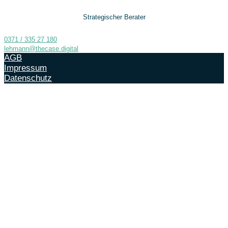
Strategischer Berater
0371 / 335 27 180
lehmann@thecase.digital
AGB
Impressum
Datenschutz