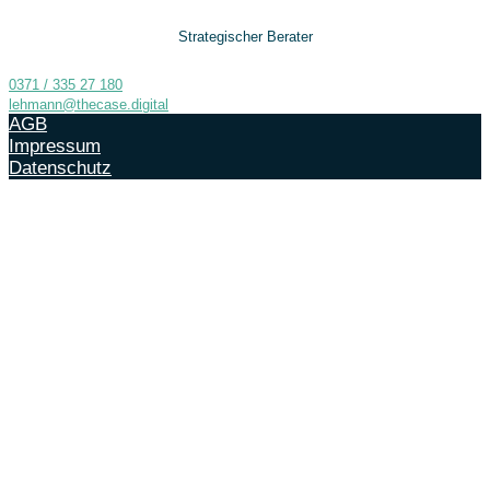
Strategischer Berater
0371 / 335 27 180
lehmann@thecase.digital
AGB
Impressum
Datenschutz