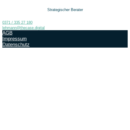
Strategischer Berater
0371 / 335 27 180
lehmann@thecase.digital
AGB
Impressum
Datenschutz