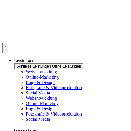
Zum
Inhalt
springen
Leistungen
Schließe Leistungen
Öffne Leistungen
Webentwicklung
Online-Marketing
Logo & Design
Fotografie & Videoproduktion
Social Media
Webentwicklung
Online-Marketing
Logo & Design
Fotografie & Videoproduktion
Social Media
branchen