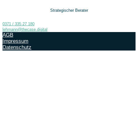
Strategischer Berater
0371 / 335 27 180
lehmann@thecase.digital
AGB
Impressum
Datenschutz