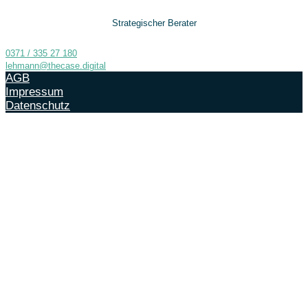
Strategischer Berater
0371 / 335 27 180
lehmann@thecase.digital
AGB
Impressum
Datenschutz