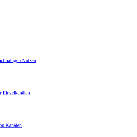
achhaltigen Nutzen
 Einzelkanälen
von Kanälen