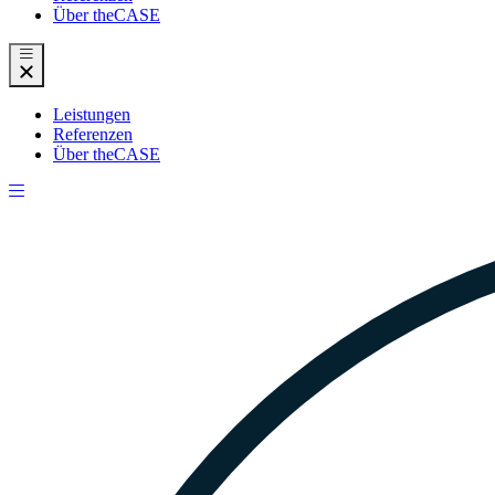
Über theCASE
Leistungen
Referenzen
Über theCASE