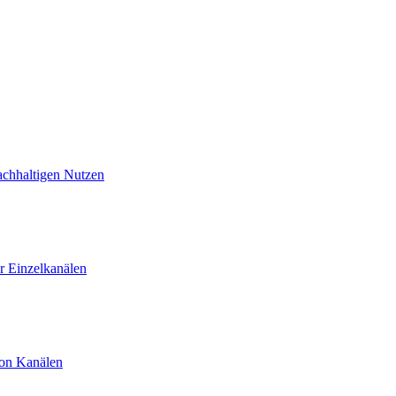
achhaltigen Nutzen
 Einzelkanälen
von Kanälen