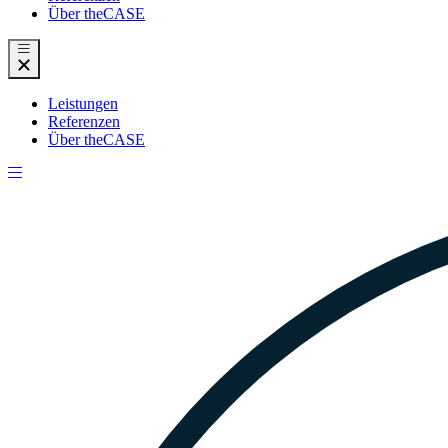
Über theCASE
Leistungen
Referenzen
Über theCASE