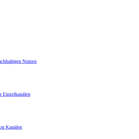
achhaltigen Nutzen
 Einzelkanälen
von Kanälen