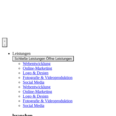
Zum
Inhalt
springen
Leistungen
Schließe Leistungen
Öffne Leistungen
Webentwicklung
Online-Marketing
Logo & Design
Fotografie & Videoproduktion
Social Media
Webentwicklung
Online-Marketing
Logo & Design
Fotografie & Videoproduktion
Social Media
branchen