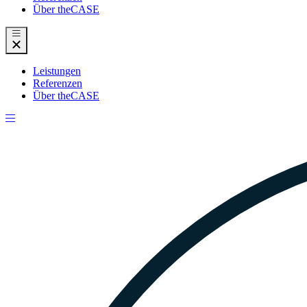
Über theCASE
Leistungen
Referenzen
Über theCASE