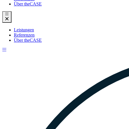
Über theCASE
Leistungen
Referenzen
Über theCASE