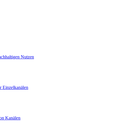
achhaltigen Nutzen
 Einzelkanälen
von Kanälen