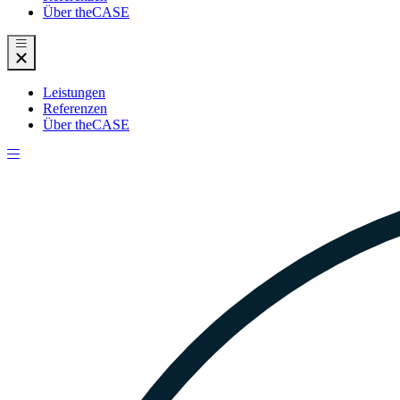
Über theCASE
Leistungen
Referenzen
Über theCASE