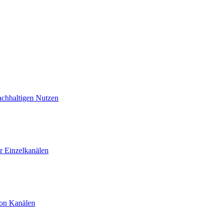
achhaltigen Nutzen
 Einzelkanälen
von Kanälen