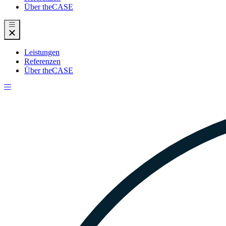
Über theCASE
Leistungen
Referenzen
Über theCASE