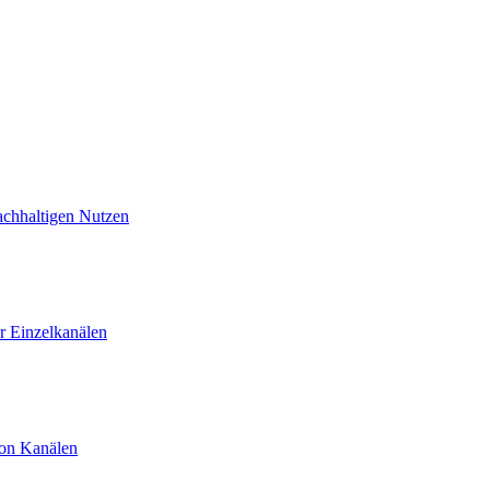
achhaltigen Nutzen
 Einzelkanälen
von Kanälen